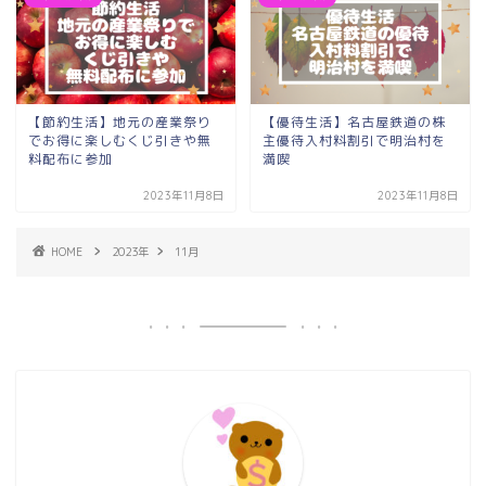
【節約生活】地元の産業祭り
【優待生活】名古屋鉄道の株
でお得に楽しむくじ引きや無
主優待入村料割引で明治村を
料配布に参加
満喫
2023年11月8日
2023年11月8日
HOME
2023年
11月