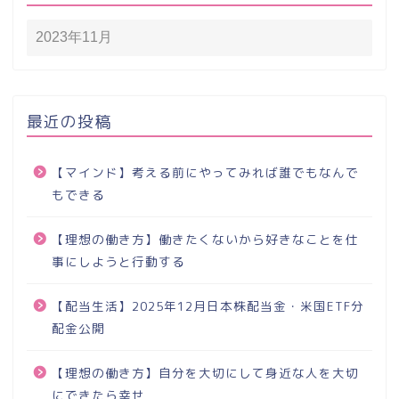
最近の投稿
【マインド】考える前にやってみれば誰でもなんで
もできる
【理想の働き方】働きたくないから好きなことを仕
事にしようと行動する
【配当生活】2025年12月日本株配当金・米国ETF分
配金公開
【理想の働き方】自分を大切にして身近な人を大切
にできたら幸せ