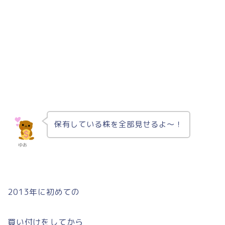
保有している株を全部見せるよ〜！
ゆあ
2013年に初めての
買い付けをしてから