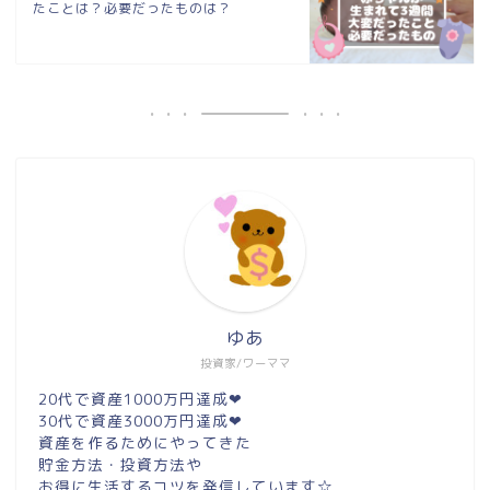
たことは？必要だったものは？
ゆあ
投資家/ワーママ
20代で資産1000万円達成❤︎
30代で資産3000万円達成❤︎
資産を作るためにやってきた
貯金方法・投資方法や
お得に生活するコツを発信しています☆