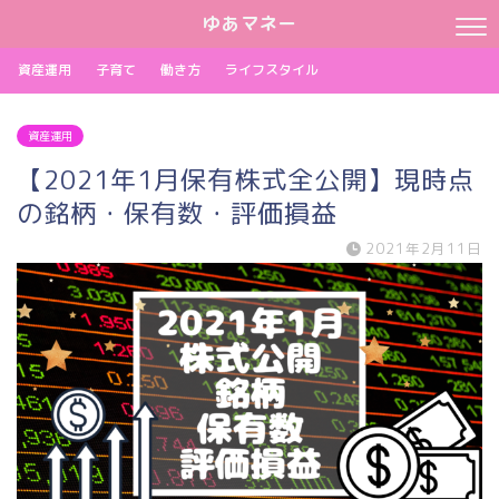
ゆあマネー
資産運用
子育て
働き方
ライフスタイル
資産運用
【2021年1月保有株式全公開】現時点
の銘柄・保有数・評価損益
2021年2月11日