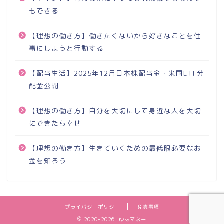
もできる
【理想の働き方】働きたくないから好きなことを仕
事にしようと行動する
【配当生活】2025年12月日本株配当金・米国ETF分
配金公開
【理想の働き方】自分を大切にして身近な人を大切
にできたら幸せ
【理想の働き方】生きていくための最低限必要なお
金を知ろう
プライバシーポリシー
免責事項
2020–2026 ゆあマネー