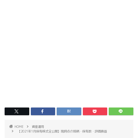
HOME
資産運用
【2021年1月保有株式全公開】現時点の銘柄・保有数・評価損益