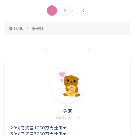
...
1
2
9
HOME
資産運用
ゆあ
投資家/ワーママ
20代で資産1000万円達成❤︎
30代で資産3000万円達成❤︎