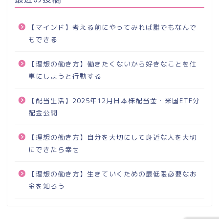
【マインド】考える前にやってみれば誰でもなんで
もできる
【理想の働き方】働きたくないから好きなことを仕
事にしようと行動する
【配当生活】2025年12月日本株配当金・米国ETF分
配金公開
【理想の働き方】自分を大切にして身近な人を大切
にできたら幸せ
【理想の働き方】生きていくための最低限必要なお
金を知ろう