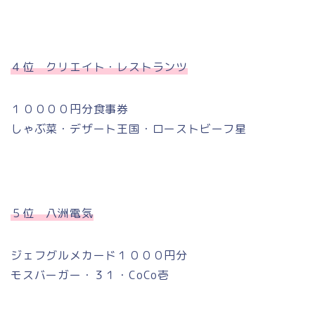
４位 クリエイト・レストランツ
１００００円分食事券
しゃぶ菜・デザート王国・ローストビーフ星
５位 八洲電気
ジェフグルメカード１０００円分
モスバーガー・３１・CoCo壱