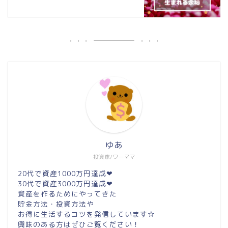
ゆあ
投資家/ワーママ
20代で資産1000万円達成❤︎
30代で資産3000万円達成❤︎
資産を作るためにやってきた
貯金方法・投資方法や
お得に生活するコツを発信しています☆
興味のある方はぜひご覧ください！