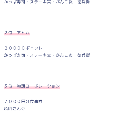
かっぱ寿司・ステーキ宮・がんこ炎・徳兵衛
２位 アトム
２００００ポイント
かっぱ寿司・ステーキ宮・がんこ炎・徳兵衛
３位 物語コーポレーション
７０００円分食事券
焼肉きんぐ