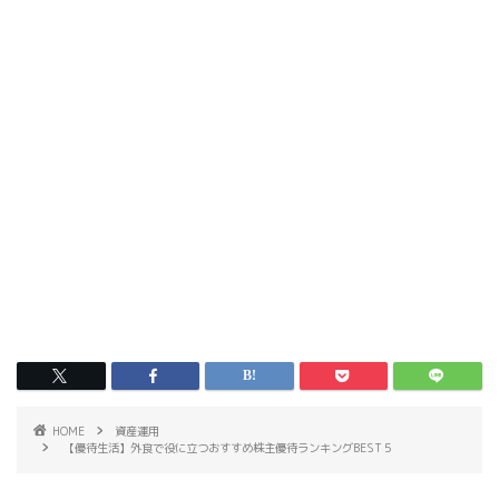
HOME
資産運用
【優待生活】外食で役に立つおすすめ株主優待ランキングBEST５