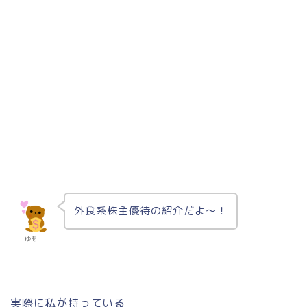
外食系株主優待の紹介だよ〜！
ゆあ
実際に私が持っている