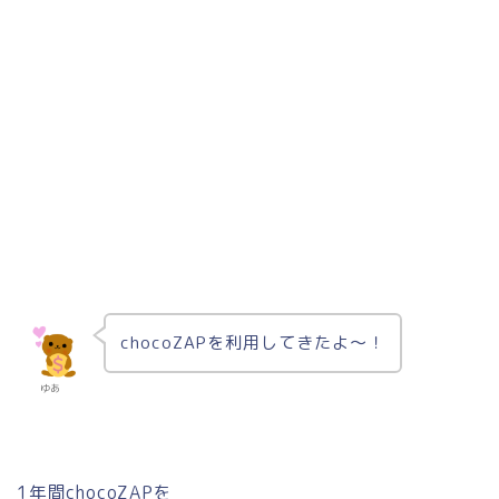
chocoZAPを利用してきたよ〜！
ゆあ
1年間chocoZAPを