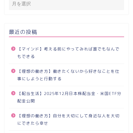
最近の投稿
【マインド】考える前にやってみれば誰でもなんで
もできる
【理想の働き方】働きたくないから好きなことを仕
事にしようと行動する
【配当生活】2025年12月日本株配当金・米国ETF分
配金公開
【理想の働き方】自分を大切にして身近な人を大切
にできたら幸せ