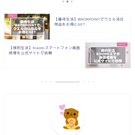
【優待生活】WAONPOINTでウエル活日
用品をお得にGET
【倹約生活】Xiaomiスマートフォン画面
修理を公式サイトで依頼