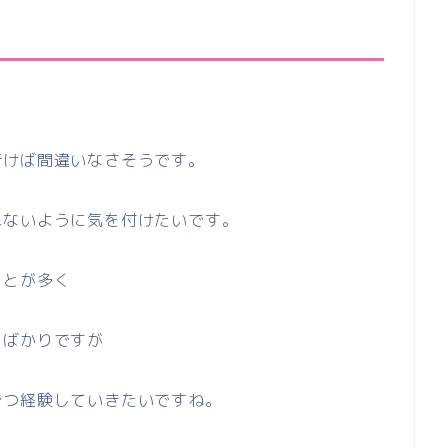
行けば間違いなさそうです。
れないように気を付けたいです。
ことが多く
とばかりですが
ずつ経験していきたいですね。