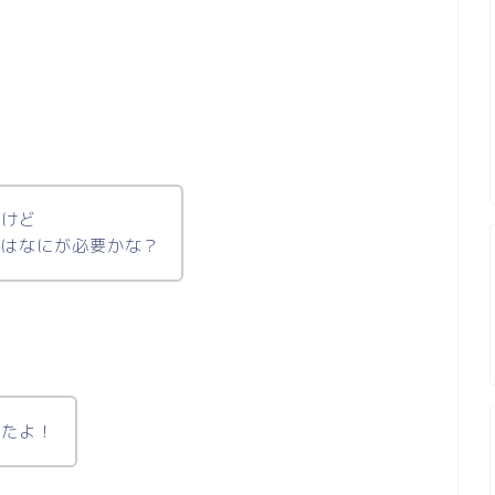
だけど
物はなにが必要かな？
みたよ！