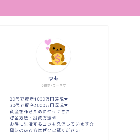
ゆあ
投資家/ワーママ
20代で資産1000万円達成❤︎
30代で資産3000万円達成❤︎
資産を作るためにやってきた
貯金方法・投資方法や
お得に生活するコツを発信しています☆
興味のある方はぜひご覧ください！