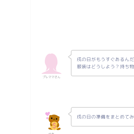
戌の日がもうすぐあるん
服装はどうしよう？持ち
プレママさん
戌の日の準備をまとめて