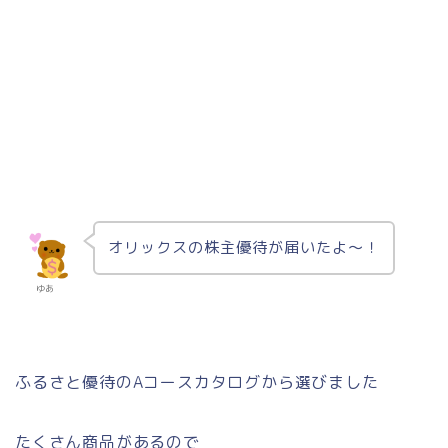
オリックスの株主優待が届いたよ～！
ゆあ
ふるさと優待のAコースカタログから選びました
たくさん商品があるので