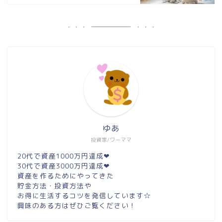
ゆあ
投資家/ワーママ
20代で資産1000万円達成❤︎
30代で資産3000万円達成❤︎
資産を作るためにやってきた
貯金方法・投資方法や
お得に生活するコツを発信しています☆
興味のある方はぜひご覧ください！