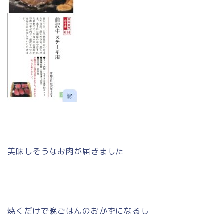
美味しそうなお肉が届きました
焼くだけで晩ごはんのおかずになるし