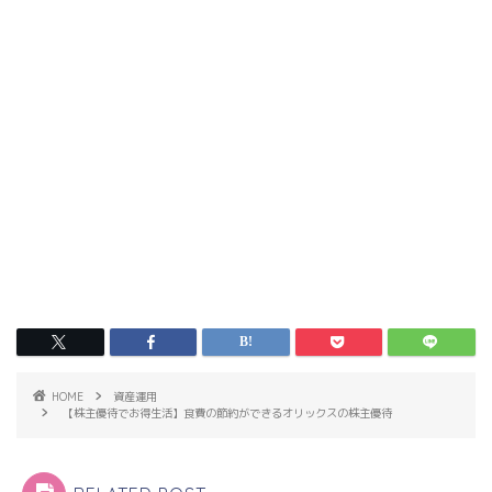
HOME
資産運用
【株主優待でお得生活】食費の節約ができるオリックスの株主優待