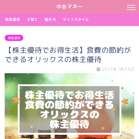
ゆあマネー
資産運用
子育て
働き方
ライフスタイル
資産運用
【株主優待でお得生活】食費の節約が
できるオリックスの株主優待
2023年7月23日