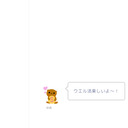
ウエル活楽しいよ〜！
ゆあ