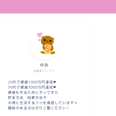
ゆあ
投資家/ワーママ
20代で資産1000万円達成❤︎
30代で資産3000万円達成❤︎
資産を作るためにやってきた
貯金方法・投資方法や
お得に生活するコツを発信しています☆
興味のある方はぜひご覧ください！