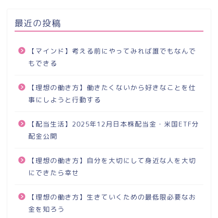
最近の投稿
【マインド】考える前にやってみれば誰でもなんで
もできる
【理想の働き方】働きたくないから好きなことを仕
事にしようと行動する
【配当生活】2025年12月日本株配当金・米国ETF分
配金公開
【理想の働き方】自分を大切にして身近な人を大切
にできたら幸せ
【理想の働き方】生きていくための最低限必要なお
金を知ろう