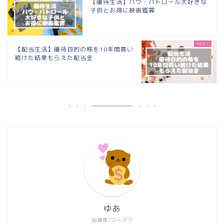
【優待生活】パウ・パトロール大好きな
子供とお得に映画鑑賞
【配当生活】優待目的の株を10年間買い
続けた結果もらえた配当金
ゆあ
投資家/ワーママ