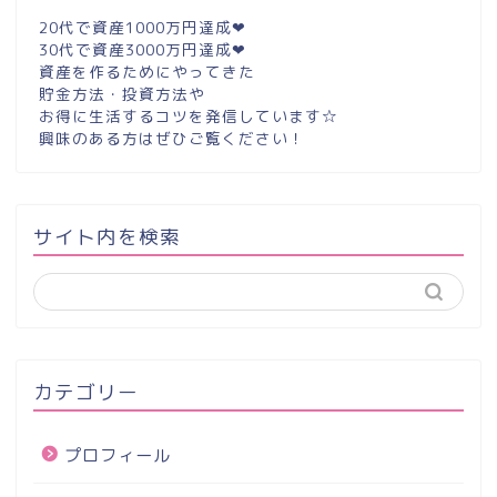
20代で資産1000万円達成❤︎
30代で資産3000万円達成❤︎
資産を作るためにやってきた
貯金方法・投資方法や
お得に生活するコツを発信しています☆
興味のある方はぜひご覧ください！
サイト内を検索
カテゴリー
プロフィール