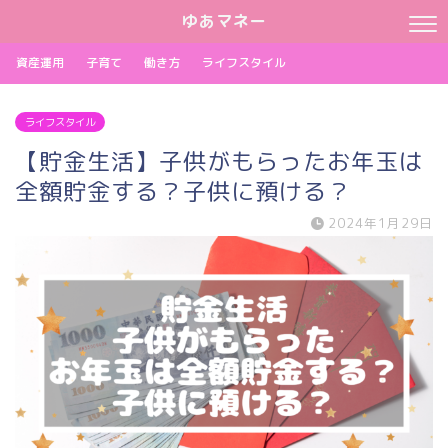
ゆあマネー
資産運用
子育て
働き方
ライフスタイル
ライフスタイル
【貯金生活】子供がもらったお年玉は
全額貯金する？子供に預ける？
2024年1月29日