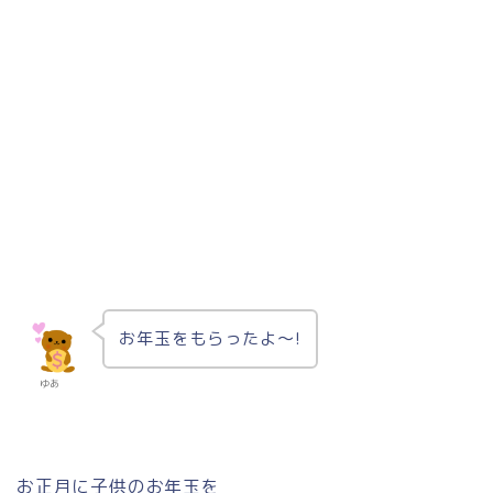
お年玉をもらったよ〜!
ゆあ
お正月に子供のお年玉を