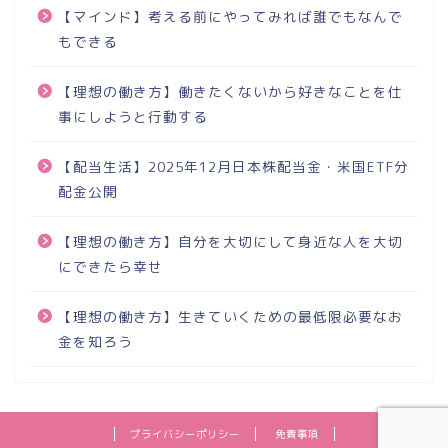
【マインド】考える前にやってみれば誰でもなんで
もできる
【理想の働き方】働きたくないから好きなことを仕
事にしようと行動する
【配当生活】2025年12月日本株配当金・米国ETF分
配金公開
【理想の働き方】自分を大切にして身近な人を大切
にできたら幸せ
【理想の働き方】生きていくための最低限必要なお
金を知ろう
プライバシーポリシー
免責事項