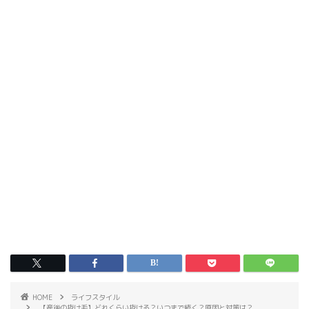
HOME
ライフスタイル
【産後の抜け毛】どれくらい抜ける？いつまで続く？原因と対策は？