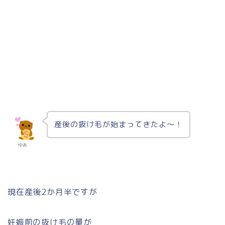
産後の抜け毛が始まってきたよ〜！
ゆあ
現在産後2か月半ですが
妊娠前の抜け毛の量が