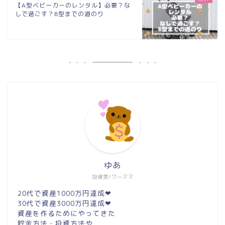
【A型ベビーカーのレンタル】必要？な
しで過ごす？B型までの道のり
ゆあ
投資家/ワーママ
20代で資産1000万円達成❤︎
30代で資産3000万円達成❤︎
資産を作るためにやってきた
貯金方法・投資方法や