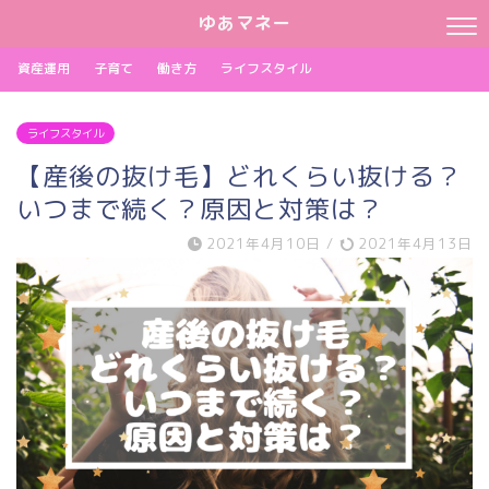
ゆあマネー
資産運用
子育て
働き方
ライフスタイル
ライフスタイル
【産後の抜け毛】どれくらい抜ける？
いつまで続く？原因と対策は？
2021年4月10日
/
2021年4月13日