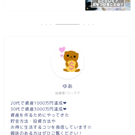
ゆあ
投資家/ワーママ
20代で資産1000万円達成❤︎
30代で資産3000万円達成❤︎
資産を作るためにやってきた
貯金方法・投資方法や
お得に生活するコツを発信しています☆
興味のある方はぜひご覧ください！