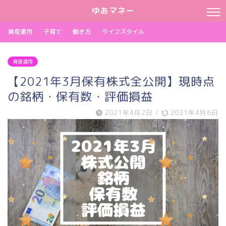
ゆあマネー
資産運用
子育て
働き方
ライフスタイル
資産運用
【2021年3月保有株式全公開】現時点
の銘柄・保有数・評価損益
2021年4月2日
/
2021年4月6日