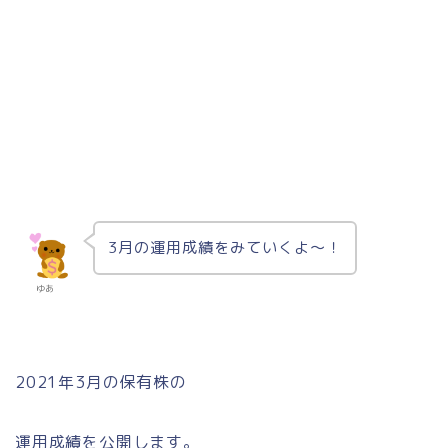
3月の運用成績をみていくよ〜！
ゆあ
2021年3月の保有株の
運用成績を公開します。