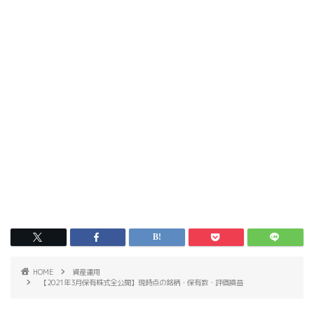
HOME
資産運用
【2021年3月保有株式全公開】現時点の銘柄・保有数・評価損益