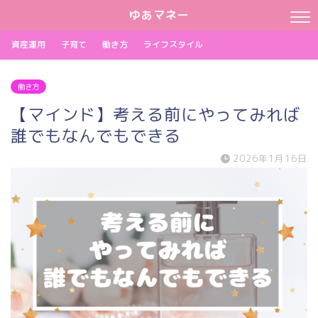
ゆあマネー
資産運用
子育て
働き方
ライフスタイル
働き方
【マインド】考える前にやってみれば
誰でもなんでもできる
2026年1月16日