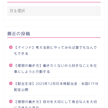
最近の投稿
【マインド】考える前にやってみれば誰でもなんで
もできる
【理想の働き方】働きたくないから好きなことを仕
事にしようと行動する
【配当生活】2025年12月日本株配当金・米国ETF分
配金公開
【理想の働き方】自分を大切にして身近な人を大切
にできたら幸せ