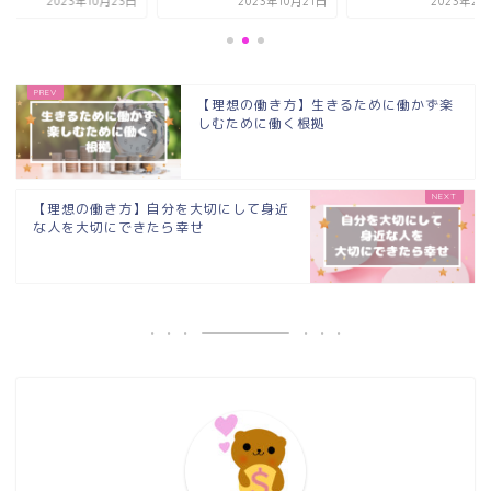
2023年10月23日
2023年10月21日
2023年2月
【理想の働き方】生きるために働かず楽
しむために働く根拠
【理想の働き方】自分を大切にして身近
な人を大切にできたら幸せ