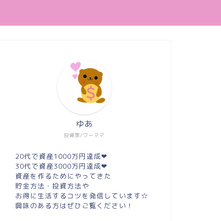
ゆあ
投資家/ワーママ
20代で資産1000万円達成❤︎
30代で資産3000万円達成❤︎
資産を作るためにやってきた
貯金方法・投資方法や
お得に生活するコツを発信しています☆
興味のある方はぜひご覧ください！