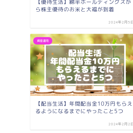
【優待生活】綿半ホールディングスか
ら株主優待のお米と大福が到着
2024年2月5
資産運用
【配当生活】年間配当金10万円もらえ
るようになるまでにやったこと5つ
2024年2月2