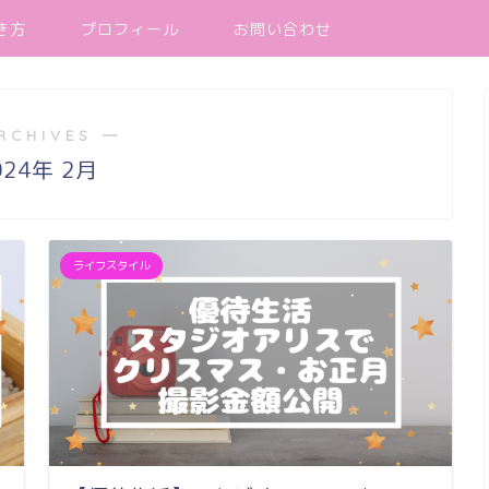
き方
プロフィール
お問い合わせ
RCHIVES ―
024年 2月
ライフスタイル