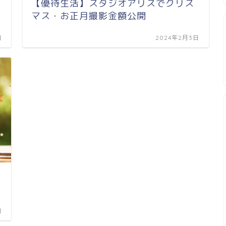
【優待生活】スタジオアリスでクリス
マス・お正月撮影金額公開
日
2024年2月3日
日