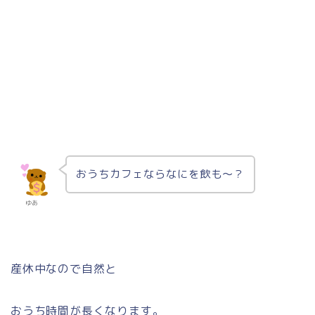
おうちカフェならなにを飲も～？
ゆあ
産休中なので自然と
おうち時間が長くなります。