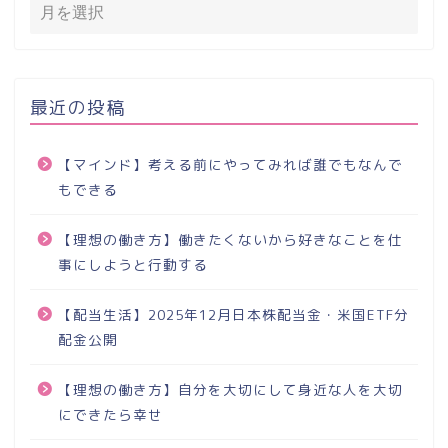
最近の投稿
【マインド】考える前にやってみれば誰でもなんで
もできる
【理想の働き方】働きたくないから好きなことを仕
事にしようと行動する
【配当生活】2025年12月日本株配当金・米国ETF分
配金公開
【理想の働き方】自分を大切にして身近な人を大切
にできたら幸せ