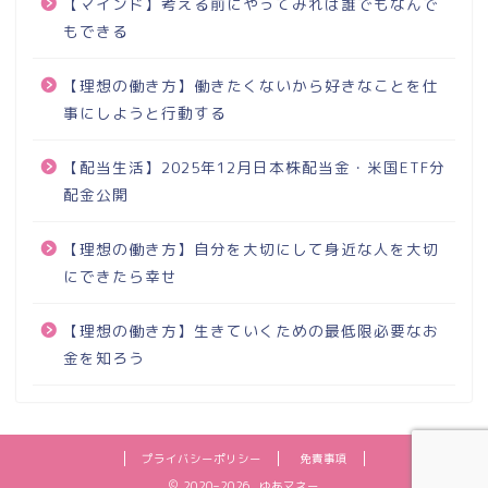
【マインド】考える前にやってみれば誰でもなんで
もできる
【理想の働き方】働きたくないから好きなことを仕
事にしようと行動する
【配当生活】2025年12月日本株配当金・米国ETF分
配金公開
【理想の働き方】自分を大切にして身近な人を大切
にできたら幸せ
【理想の働き方】生きていくための最低限必要なお
金を知ろう
プライバシーポリシー
免責事項
2020–2026 ゆあマネー