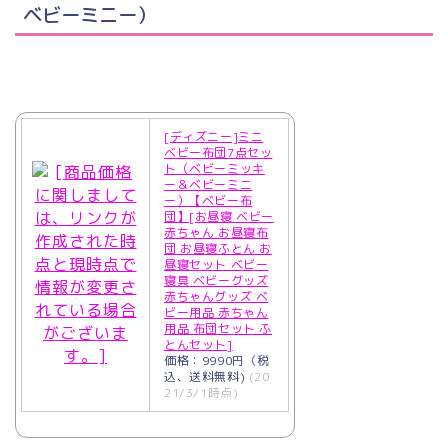
ベビーミニー）
[ディズニー]ミニ
ベビー布団7点セッ
ト（ベビーミッキ
ー＆ベビーミニ
ー）【ベビー布
団】[お昼寝 ベビー
赤ちゃん お昼寝布
団 お昼寝ふとん お
昼寝セット ベビー
寝具 ベビーグッズ
赤ちゃんグッズ ベ
ビー用品 赤ちゃん
用品 布団セット ふ
とんセット]
価格：9990円（税
込、送料無料)
(20
21/3/1時点)