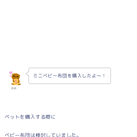
ミニベビー布団を購入したよ〜！
ゆあ
ベットを購入する際に
ベビー布団は検討していました。