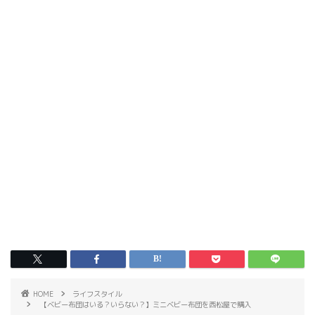
HOME
ライフスタイル
【ベビー布団はいる？いらない？】ミニベビー布団を西松屋で購入