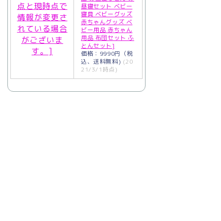
昼寝セット ベビー
寝具 ベビーグッズ
赤ちゃんグッズ ベ
ビー用品 赤ちゃん
用品 布団セット ふ
とんセット]
価格：9990円（税
込、送料無料)
(20
21/3/1時点)