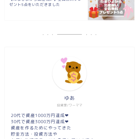
ゼント5点をいただきました
ゆあ
投資家/ワーママ
20代で資産1000万円達成❤︎
30代で資産3000万円達成❤︎
資産を作るためにやってきた
貯金方法・投資方法や