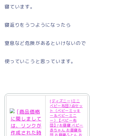
寝ています。
寝返りをうつようになったら
窒息など危険があるといけないので
使っていこうと思っています。
[ディズニー]ミニ
ベビー布団7点セッ
ト（ベビーミッキ
ー＆ベビーミニ
ー）【ベビー布
団】[お昼寝 ベビー
赤ちゃん お昼寝布
団 お昼寝ふとん お