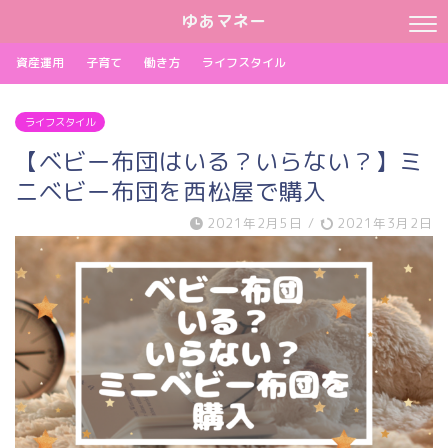
ゆあマネー
資産運用
子育て
働き方
ライフスタイル
ライフスタイル
【ベビー布団はいる？いらない？】ミ
ニベビー布団を西松屋で購入
2021年2月5日
/
2021年3月2日