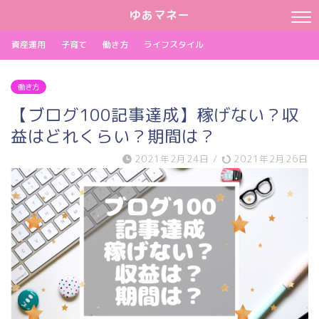
ゆあマネー
資産運用
子育て
働き方
ライフスタイル
働き方
【ブログ100記事達成】稼げない？収
益はどれくらい？期間は？
2021年2月24日
/
2021年2月26日