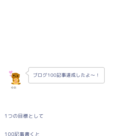
ブログ100記事達成したよ〜！
ゆあ
1つの目標として
100記事書くと