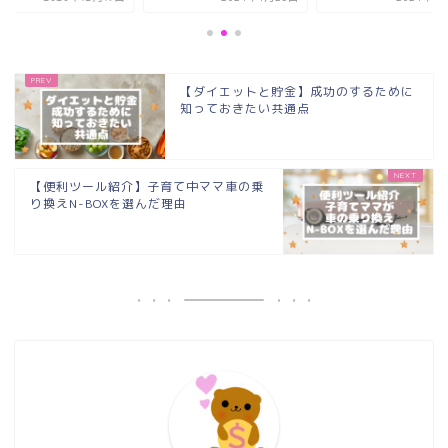
【ダイエットと貯金】成功のするために
知っておきたい共通点
【便利ツール紹介】子育て中ママ車の乗
り換えN-BOXを選んだ理由