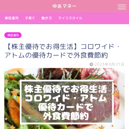
ゆあマネー
資産運用
子育て
働き方
ライフスタイル
資産運用
【株主優待でお得生活】コロワイド・
アトムの優待カードで外食費節約
2023年6月21日