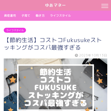
ゆあマネー
資産運用
子育て
働き方
ライフスタイル
ライフスタイル
【節約生活】コストコFukusukeスト
ッキングがコスパ最強すぎる
2023年10月13日