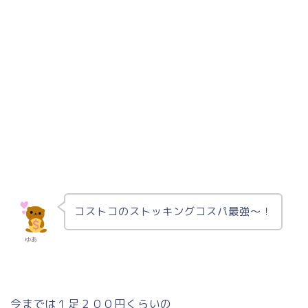
コストコのストッキングコスパ最強〜！
ゆあ
今までは１足２００円くらいの