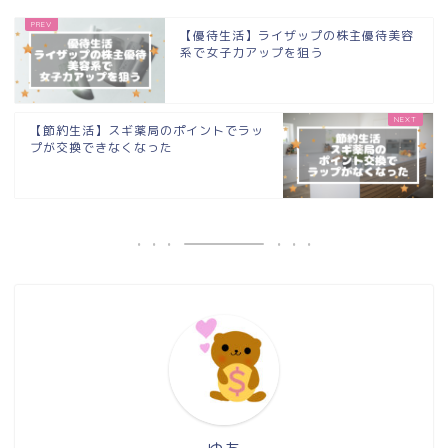
【優待生活】ライザップの株主優待美容
系で女子力アップを狙う
【節約生活】スギ薬局のポイントでラッ
プが交換できなくなった