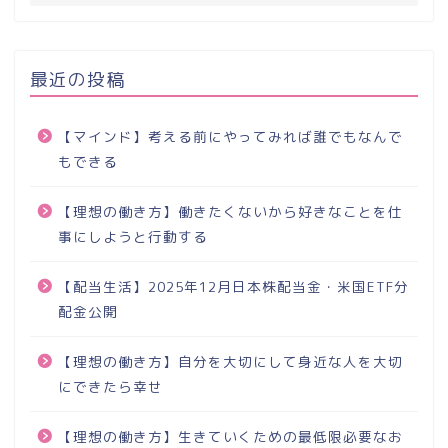
最近の投稿
【マインド】考える前にやってみれば誰でもなんで
もできる
【理想の働き方】働きたくないから好きなことを仕
事にしようと行動する
【配当生活】2025年12月日本株配当金・米国ETF分
配金公開
【理想の働き方】自分を大切にして身近な人を大切
にできたら幸せ
【理想の働き方】生きていくための最低限必要なお