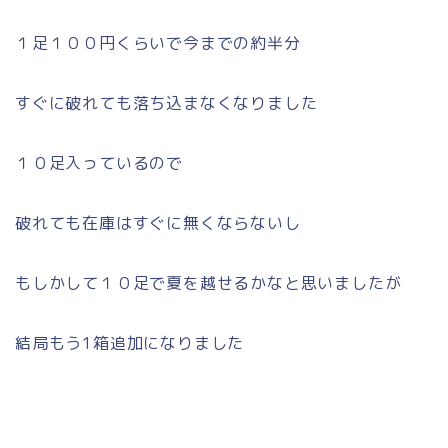
１足１００円くらいで今までの約半分
すぐに破れても落ち込まなくなりました
１０足入っているので
破れても在庫はすぐに無くならないし
もしかして１０足で夏を越せるかなと思いましたが
結局もう1箱追加になりました