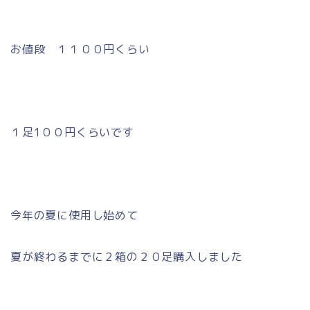
お値段 １１００円くらい
１足1００円くらいです
今年の夏に使用し始めて
夏が終わるまでに２箱の２０足購入しました