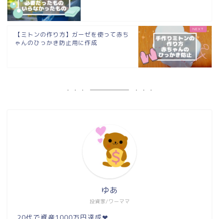
【ミトンの作り方】ガーゼを使って赤ち
ゃんのひっかき防止用に作成
ゆあ
投資家/ワーママ
20代で資産1000万円達成❤︎