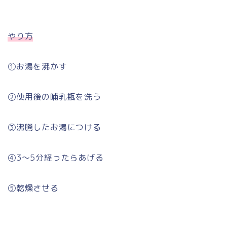
やり方
①お湯を沸かす
②使用後の哺乳瓶を洗う
③沸騰したお湯につける
④3〜5分経ったらあげる
⑤乾燥させる