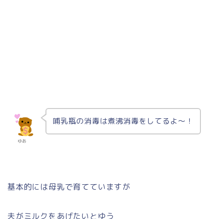
哺乳瓶の消毒は煮沸消毒をしてるよ〜！
ゆあ
基本的には母乳で育てていますが
夫がミルクをあげたいとゆう