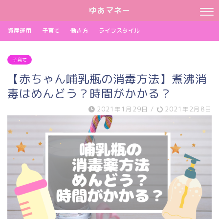
ゆあマネー
資産運用
子育て
働き方
ライフスタイル
子育て
【赤ちゃん哺乳瓶の消毒方法】煮沸消
毒はめんどう？時間がかかる？
2021年1月29日
/
2021年2月8日