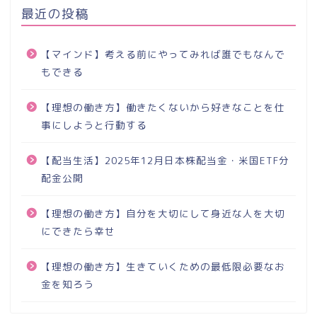
最近の投稿
【マインド】考える前にやってみれば誰でもなんで
もできる
【理想の働き方】働きたくないから好きなことを仕
事にしようと行動する
【配当生活】2025年12月日本株配当金・米国ETF分
配金公開
【理想の働き方】自分を大切にして身近な人を大切
にできたら幸せ
【理想の働き方】生きていくための最低限必要なお
金を知ろう