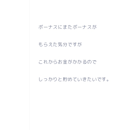
ボーナスにまたボーナスが
もらえた気分ですが
これからお金がかかるので
しっかりと貯めていきたいです。