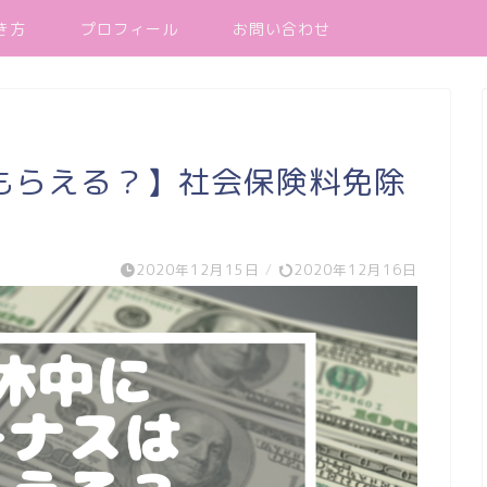
き方
プロフィール
お問い合わせ
もらえる？】社会保険料免除
2020年12月15日
/
2020年12月16日