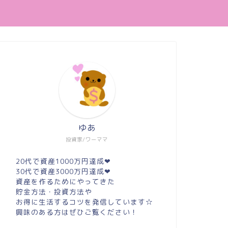
ゆあ
投資家/ワーママ
20代で資産1000万円達成❤︎
30代で資産3000万円達成❤︎
資産を作るためにやってきた
貯金方法・投資方法や
お得に生活するコツを発信しています☆
興味のある方はぜひご覧ください！