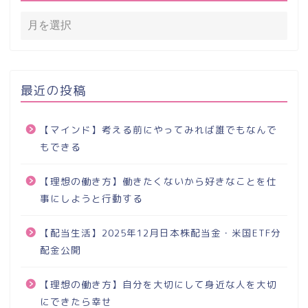
最近の投稿
【マインド】考える前にやってみれば誰でもなんで
もできる
【理想の働き方】働きたくないから好きなことを仕
事にしようと行動する
【配当生活】2025年12月日本株配当金・米国ETF分
配金公開
【理想の働き方】自分を大切にして身近な人を大切
にできたら幸せ