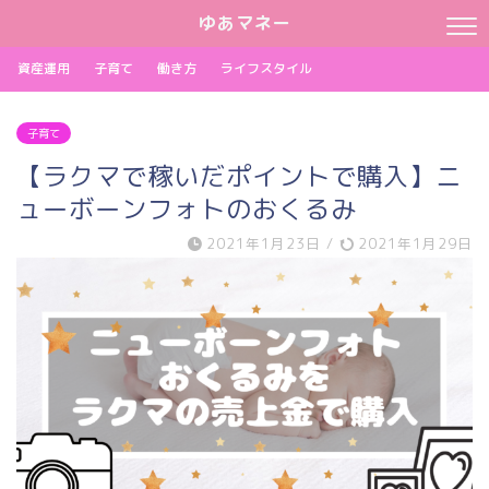
ゆあマネー
資産運用
子育て
働き方
ライフスタイル
子育て
【ラクマで稼いだポイントで購入】ニ
ューボーンフォトのおくるみ
2021年1月23日
/
2021年1月29日