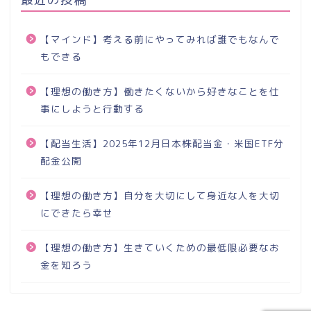
【マインド】考える前にやってみれば誰でもなんで
もできる
【理想の働き方】働きたくないから好きなことを仕
事にしようと行動する
【配当生活】2025年12月日本株配当金・米国ETF分
配金公開
【理想の働き方】自分を大切にして身近な人を大切
にできたら幸せ
【理想の働き方】生きていくための最低限必要なお
金を知ろう