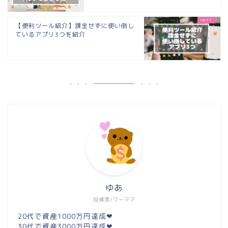
【便利ツール紹介】課金せずに使い倒し
ているアプリ3つを紹介
ゆあ
投資家/ワーママ
20代で資産1000万円達成❤︎
30代で資産3000万円達成❤︎