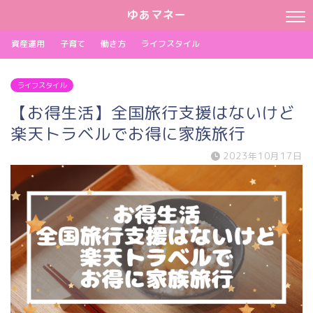
ゆあマネー
資産運用
子育て
働き方
ライフスタイル
ライフスタイル
【お得生活】全国旅行支援はないけど
楽天トラベルでお得に家族旅行
2023年10月17日