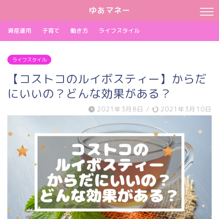
ゆあマネー
資産運用
子育て
働き方
ライフスタイル
ライフスタイル
【コストコのルイボスティー】からだ
にいいの？どんな効果がある？
2021年3月8日
/
2021年3月10日