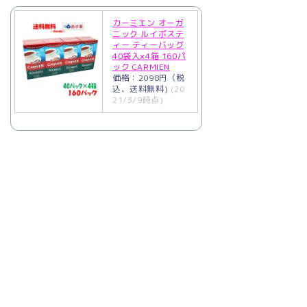
カーミエン オーガ
ニック ルイボステ
ィー ティーバッグ
40袋入×4箱 160パ
ック CARMIEN
価格：2098円（税
込、送料無料)
(20
21/3/9時点)