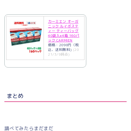
カーミエン オーガ
ニック ルイボステ
ィー ティーバッグ
40袋入×4箱 160パ
ック CARMIEN
価格：2098円（税
込、送料無料)
(20
21/3/9時点)
まとめ
調べてみたらまだまだ