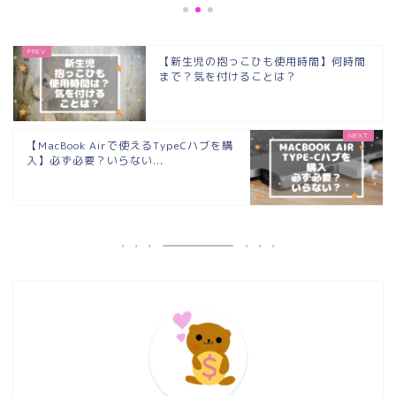
【新生児の抱っこひも使用時間】何時間
まで？気を付けることは？
【MacBook Airで使えるTypeCハブを購
入】必ず必要？いらない...