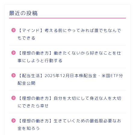
最近の投稿
【マインド】考える前にやってみれば誰でもなんで
もできる
【理想の働き方】働きたくないから好きなことを仕
事にしようと行動する
【配当生活】2025年12月日本株配当金・米国ETF分
配金公開
【理想の働き方】自分を大切にして身近な人を大切
にできたら幸せ
【理想の働き方】生きていくための最低限必要なお
金を知ろう