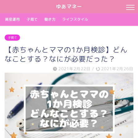
ゆあマネー
資産運用
子育て
働き方
ライフスタイル
子育て
【赤ちゃんとママの1か月検診】どん
なことする？なにが必要だった？
2021年2月22日
/
2021年2月26日