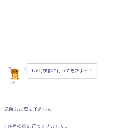
1か月検診に行ってきたよ～！
ゆあ
退院した際に予約した
1か月検診に行ってきました。