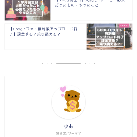
だったもの・やったこと
【Googleフォト無制限アップロード終
了】課金する？乗り換える？
ゆあ
投資家/ワーママ