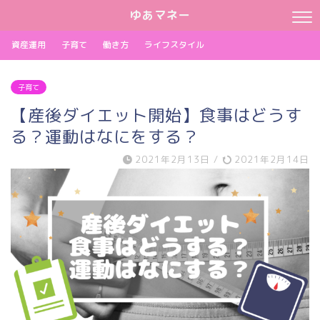
ゆあマネー
資産運用
子育て
働き方
ライフスタイル
子育て
【産後ダイエット開始】食事はどうす
る？運動はなにをする？
2021年2月13日
/
2021年2月14日