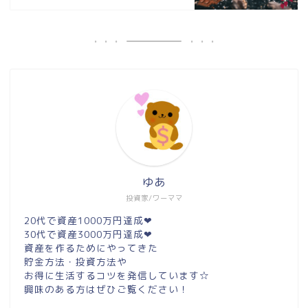
ゆあ
投資家/ワーママ
20代で資産1000万円達成❤︎
30代で資産3000万円達成❤︎
資産を作るためにやってきた
貯金方法・投資方法や
お得に生活するコツを発信しています☆
興味のある方はぜひご覧ください！