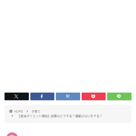
HOME
子育て
【産後ダイエット開始】食事はどうする？運動はなにをする？