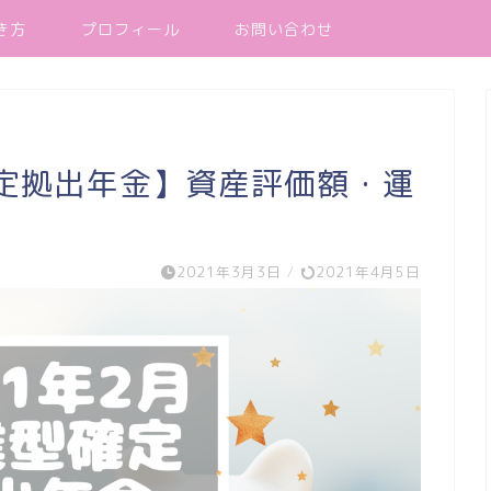
き方
プロフィール
お問い合わせ
確定拠出年金】資産評価額・運
2021年3月3日
/
2021年4月5日