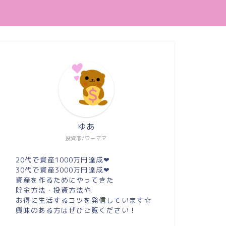
ゆあ
投資家/ワーママ
20代で資産1000万円達成❤︎
30代で資産3000万円達成❤︎
資産を作るためにやってきた
貯金方法・投資方法や
お得に生活するコツを発信しています☆
興味のある方はぜひご覧ください！