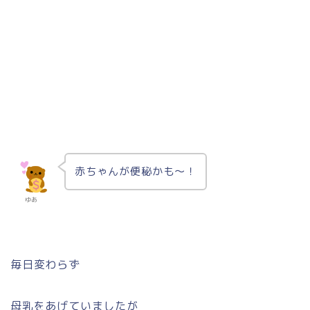
赤ちゃんが便秘かも〜！
ゆあ
毎日変わらず
母乳をあげていましたが