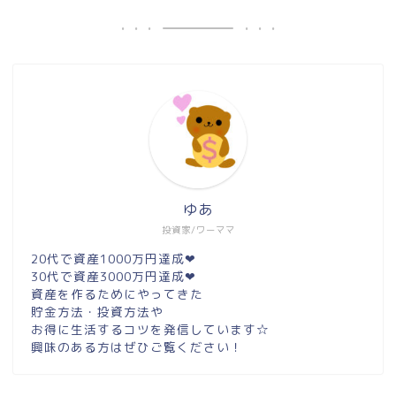
ゆあ
投資家/ワーママ
20代で資産1000万円達成❤︎
30代で資産3000万円達成❤︎
資産を作るためにやってきた
貯金方法・投資方法や
お得に生活するコツを発信しています☆
興味のある方はぜひご覧ください！