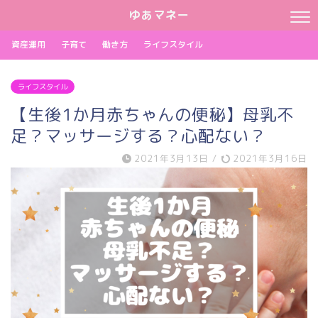
ゆあマネー
資産運用
子育て
働き方
ライフスタイル
ライフスタイル
【生後1か月赤ちゃんの便秘】母乳不
足？マッサージする？心配ない？
2021年3月13日
/
2021年3月16日