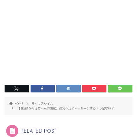
HOME
ライフスタイル
【生後1か月赤ちゃんの便秘】母乳不足？マッサージする？心配ない？
RELATED POST