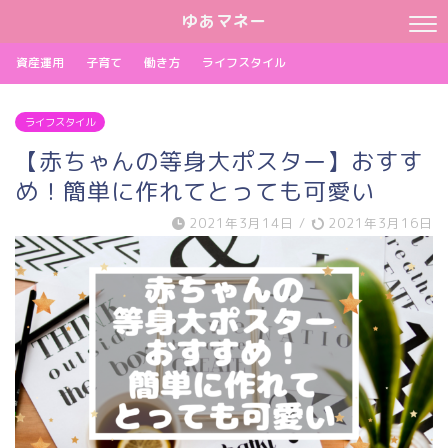
ゆあマネー
資産運用
子育て
働き方
ライフスタイル
ライフスタイル
【赤ちゃんの等身大ポスター】おすす
め！簡単に作れてとっても可愛い
2021年3月14日
/
2021年3月16日