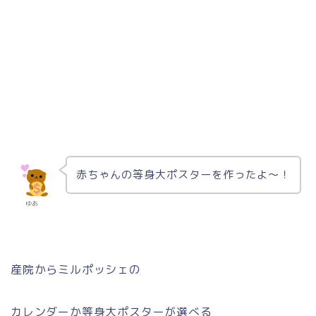
赤ちゃんの等身大ポスターを作ったよ〜！
ゆあ
産院からミルポッシェの
カレンダーか等身大ポスターが選べる