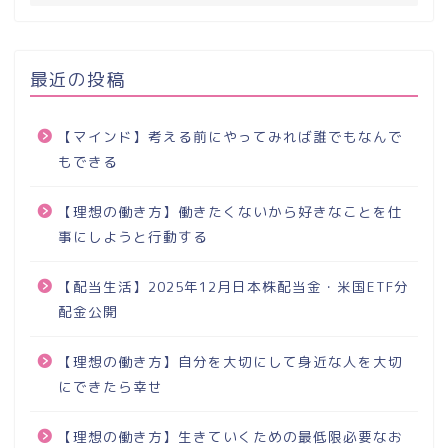
最近の投稿
【マインド】考える前にやってみれば誰でもなんで
もできる
【理想の働き方】働きたくないから好きなことを仕
事にしようと行動する
【配当生活】2025年12月日本株配当金・米国ETF分
配金公開
【理想の働き方】自分を大切にして身近な人を大切
にできたら幸せ
【理想の働き方】生きていくための最低限必要なお