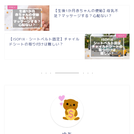
【生後1か月赤ちゃんの便秘】母乳不
足？マッサージする？心配ない？
【ISOFIX・シートベルト固定】チャイル
ドシートの取り付けは難しい？