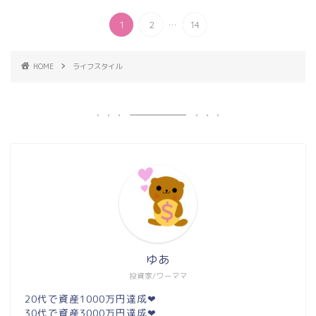
...
1
2
14
HOME
ライフスタイル
ゆあ
投資家/ワーママ
20代で資産1000万円達成❤︎
30代で資産3000万円達成❤︎