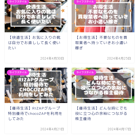
ライフスタイル
ライフスタイル
【快適生活】お気に入りの靴
【お得生活】不要なものを買
は自分でお直しして長く使い
取業者へ持っていきお小遣い
たい
稼ぎ
2024年4月30日
2024年4月25日
ライフスタイル
ライフスタイル
【優待生活】RIZAPグループ
【優待生活】どんな時にでも
特別優待でchocoZAPを利用を
役に立つ心の余裕につながる
してみた
株主優待
2024年4月21日
2024年4月17日