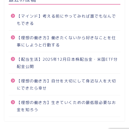
【マインド】考える前にやってみれば誰でもなんで
もできる
【理想の働き方】働きたくないから好きなことを仕
事にしようと行動する
【配当生活】2025年12月日本株配当金・米国ETF分
配金公開
【理想の働き方】自分を大切にして身近な人を大切
にできたら幸せ
【理想の働き方】生きていくための最低限必要なお
金を知ろう