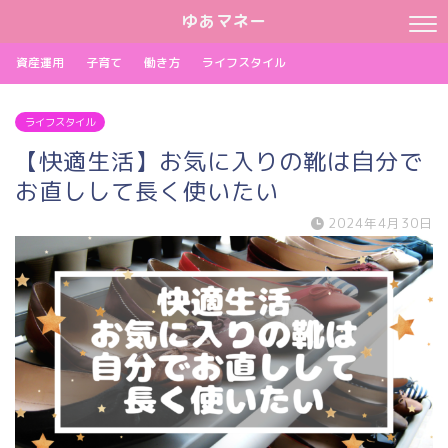
ゆあマネー
資産運用
子育て
働き方
ライフスタイル
ライフスタイル
【快適生活】お気に入りの靴は自分で
お直しして長く使いたい
2024年4月30日