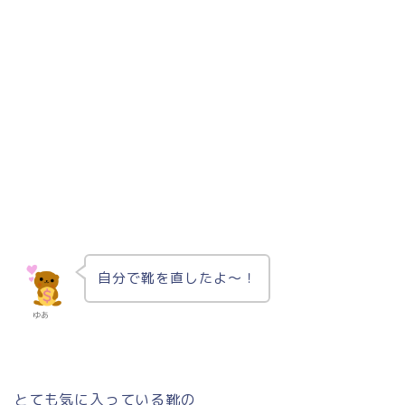
自分で靴を直したよ〜！
ゆあ
とても気に入っている靴の