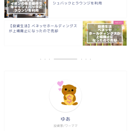
シュバックとラウンジを利用
【投資生活】ベネッセホールディングス
が上場廃止になったので売却
ゆあ
投資家/ワーママ