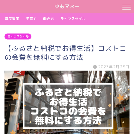
ゆあマネー
資産運用
子育て
働き方
ライフスタイル
ライフスタイル
【ふるさと納税でお得生活】コストコ
の会費を無料にする方法
2023年2月28日