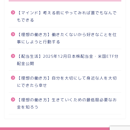
【マインド】考える前にやってみれば誰でもなんで
もできる
【理想の働き方】働きたくないから好きなことを仕
事にしようと行動する
【配当生活】2025年12月日本株配当金・米国ETF分
配金公開
【理想の働き方】自分を大切にして身近な人を大切
にできたら幸せ
【理想の働き方】生きていくための最低限必要なお
金を知ろう