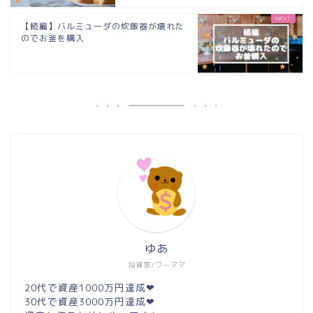
【続編】バルミューダの炊飯器が壊れた
のでお釜を購入
ゆあ
投資家/ワーママ
20代で資産1000万円達成❤︎
30代で資産3000万円達成❤︎