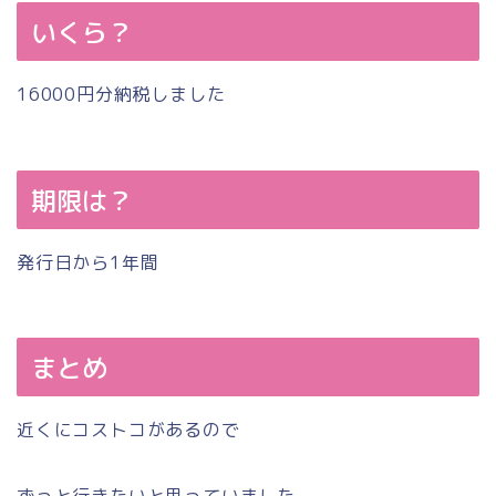
いくら？
16000円分納税しました
期限は？
発行日から1年間
まとめ
近くにコストコがあるので
ずっと行きたいと思っていました