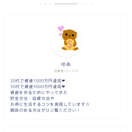
ゆあ
投資家/ワーママ
20代で資産1000万円達成❤︎
30代で資産3000万円達成❤︎
資産を作るためにやってきた
貯金方法・投資方法や
お得に生活するコツを発信しています☆
興味のある方はぜひご覧ください！