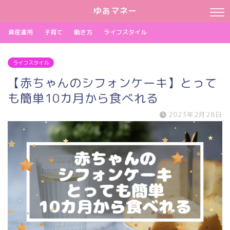
ゆあマネー
資産運用
子育て
働き方
ライフスタイル
ライフスタイル
【赤ちゃんのシフォンケーキ】とって
も簡単10カ月から食べれる
2023年2月28日