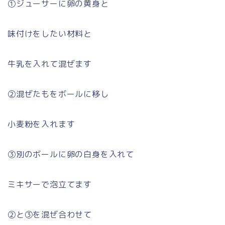
①ジューサーに卵の黄身と
味付けをしたい材料と
牛乳を入れて混ぜます
②混ぜたもをボールに移し
小麦粉を入れます
③別のボールに卵の白身を入れて
ミキサーで泡立てます
②と③を混ぜ合わせて