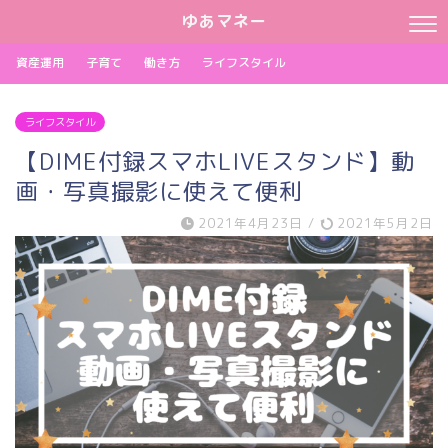
ゆあマネー
資産運用
子育て
働き方
ライフスタイル
ライフスタイル
【DIME付録スマホLIVEスタンド】動
画・写真撮影に使えて便利
2021年4月23日
/
2021年5月2日