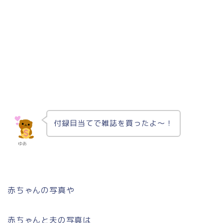
付録目当てで雑誌を買ったよ〜！
ゆあ
赤ちゃんの写真や
赤ちゃんと夫の写真は