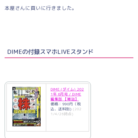
本屋さんに買いに行きました。
DIMEの付録スマホLIVEスタンド
DIME (ダイム) 202
1年 6月号 / DIME
編集部 【雑誌】
価格：990円（税
込、送料別)
(202
1/4/26時点)