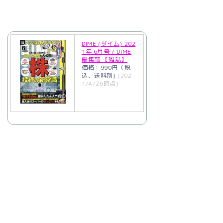
DIME (ダイム) 202
1年 6月号 / DIME
編集部 【雑誌】
価格：990円（税
込、送料別)
(202
1/4/26時点)