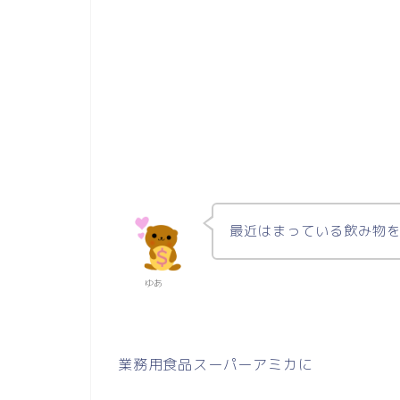
最近はまっている飲み物
ゆあ
業務用食品スーパーアミカに