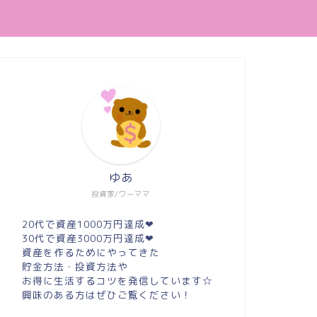
ゆあ
投資家/ワーママ
20代で資産1000万円達成❤︎
30代で資産3000万円達成❤︎
資産を作るためにやってきた
貯金方法・投資方法や
お得に生活するコツを発信しています☆
興味のある方はぜひご覧ください！