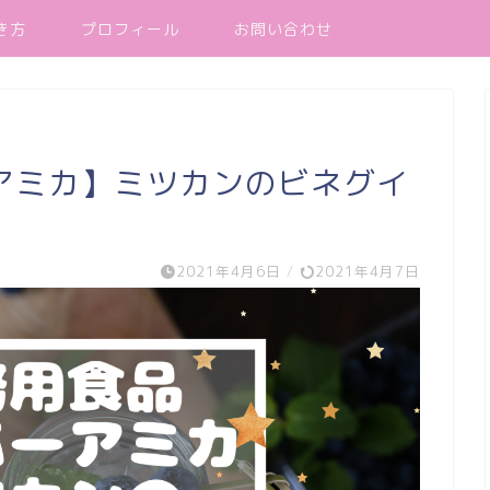
き方
プロフィール
お問い合わせ
アミカ】ミツカンのビネグイ
2021年4月6日
/
2021年4月7日