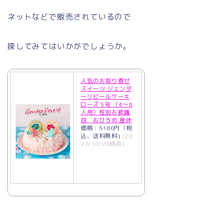
ネットなどで販売されているので
探してみてはいかがでしょうか。
人気のお取り寄せ
スイーツ ジェンダ
ーリビールケーキ
ローズ 5号 （4〜6
人用）性別お披露
目 おひろめ 産休
価格：5180円（税
込、送料無料)
(20
20/10/28時点)