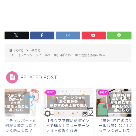
HOME
子育て
【ジェンダーリビールケーキ】手作りケーキで性別を家族に報告
RELATED POST
て
子育て
子育て
マタニティレポート8
【ラクマで稼いだポイン
【産休1日目のスケ
月】何が大変だった？
トで購入】ニューボーン
ール公開】なにした
うやって過ごした？
フォトのおくるみ
うやって過ごした？