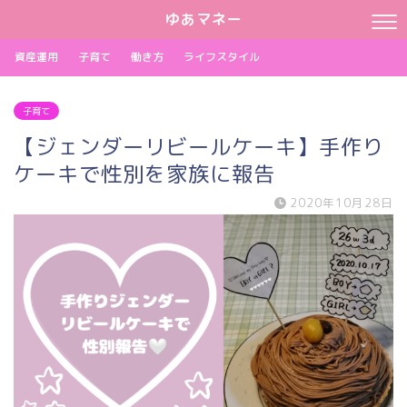
ゆあマネー
資産運用
子育て
働き方
ライフスタイル
子育て
【ジェンダーリビールケーキ】手作り
ケーキで性別を家族に報告
2020年10月28日