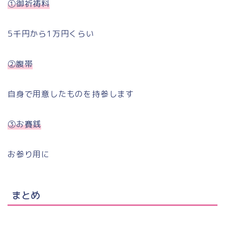
①御祈祷料
5千円から1万円くらい
②腹帯
自身で用意したものを持参します
③お賽銭
お参り用に
まとめ