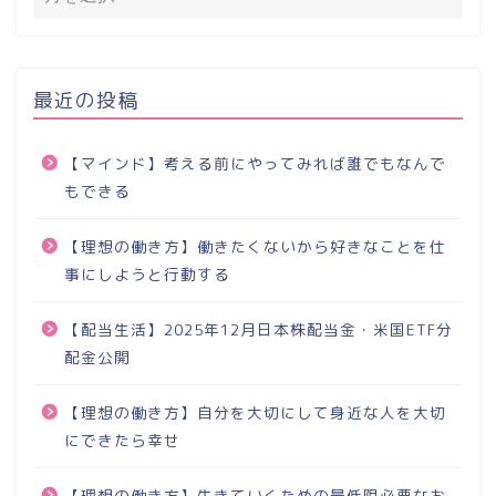
最近の投稿
【マインド】考える前にやってみれば誰でもなんで
もできる
【理想の働き方】働きたくないから好きなことを仕
事にしようと行動する
【配当生活】2025年12月日本株配当金・米国ETF分
配金公開
【理想の働き方】自分を大切にして身近な人を大切
にできたら幸せ
【理想の働き方】生きていくための最低限必要なお