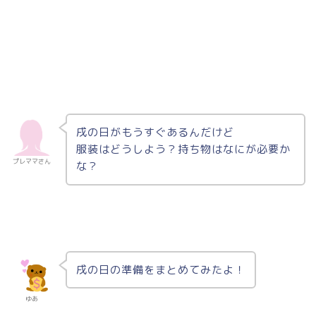
戌の日がもうすぐあるんだけど
服装はどうしよう？持ち物はなにが必要か
プレママさん
な？
戌の日の準備をまとめてみたよ！
ゆあ