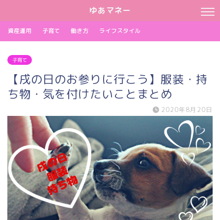
ゆあマネー
資産運用
子育て
働き方
ライフスタイル
子育て
【戌の日のお参りに行こう】服装・持
ち物・気を付けたいことまとめ
2020年8月20日