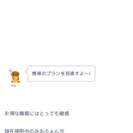
携帯のプランを見直すよ～!
ゆあ
お得な情報にはとっても敏感
現在使用中のみおふぉんが