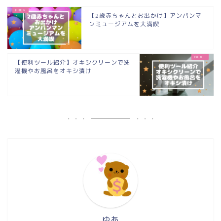
【2歳赤ちゃんとお出かけ】アンパンマ
ンミュージアムを大満喫
【便利ツール紹介】オキシクリーンで洗
濯機やお風呂をオキシ漬け
ゆあ