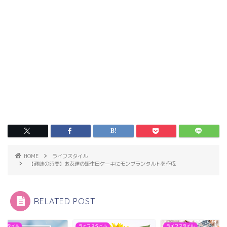
HOME
ライフスタイル
【趣味の時間】お友達の誕生日ケーキにモンブランタルトを作成
RELATED POST
フスタイル
ライフスタイル
ライフスタイル