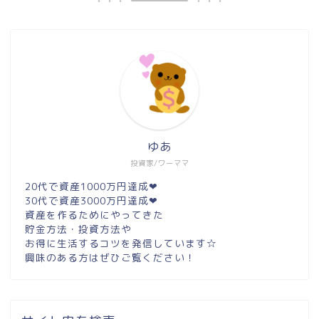
ゆあ
投資家/ワーママ
20代で資産1000万円達成❤︎
30代で資産3000万円達成❤︎
資産を作るためにやってきた
貯金方法・投資方法や
お得に生活するコツを発信しています☆
興味のある方はぜひご覧ください！