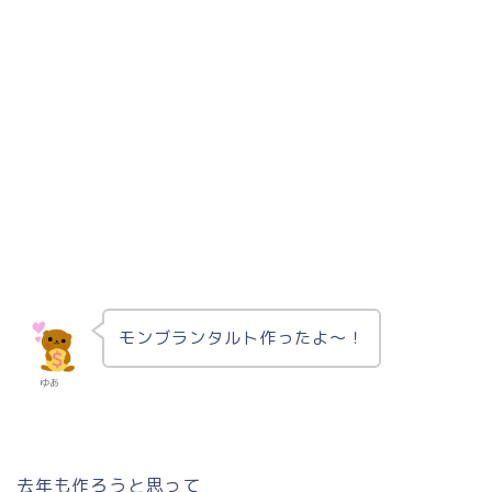
モンブランタルト作ったよ〜！
ゆあ
去年も作ろうと思って