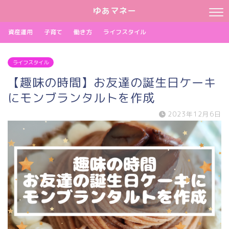
ゆあマネー
資産運用
子育て
働き方
ライフスタイル
ライフスタイル
【趣味の時間】お友達の誕生日ケーキ
にモンブランタルトを作成
2023年12月6日