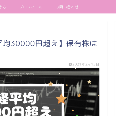
き方
プロフィール
お問い合わせ
平均30000円超え】保有株は
2021年2月15日