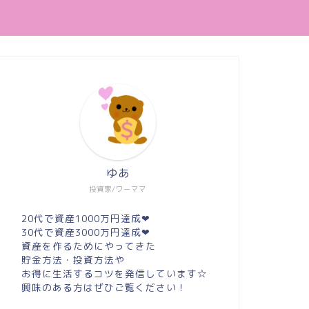
ゆあ
投資家/ワーママ
20代で資産1000万円達成❤︎
30代で資産3000万円達成❤︎
資産を作るためにやってきた
貯金方法・投資方法や
お得に生活するコツを発信しています☆
興味のある方はぜひご覧ください！