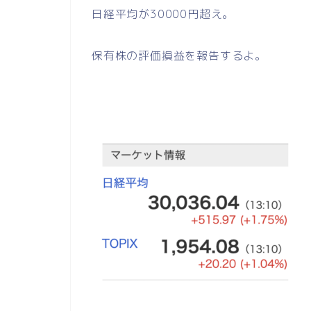
日経平均が30000円超え。
保有株の評価損益を報告するよ。