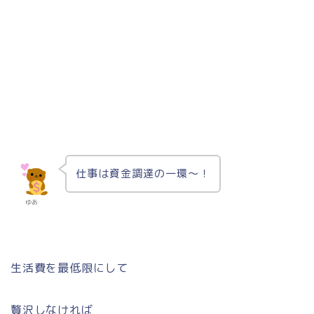
仕事は資金調達の一環〜！
ゆあ
生活費を最低限にして
贅沢しなければ