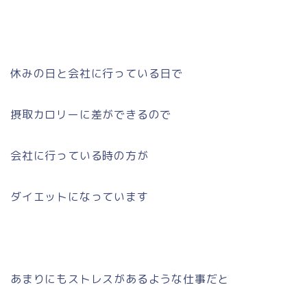
休みの日と会社に行っている日で
摂取カロリーに差ができるので
会社に行っている時の方が
ダイエットになっています
あまりにもストレスがあるような仕事だと