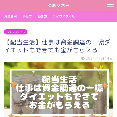
ゆあマネー
資産運用
子育て
働き方
ライフスタイル
ライフスタイル
【配当生活】仕事は資金調達の一環ダ
イエットもできてお金がもらえる
2024年4月14日