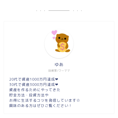
ゆあ
投資家/ワーママ
20代で資産1000万円達成❤︎
30代で資産3000万円達成❤︎
資産を作るためにやってきた
貯金方法・投資方法や
お得に生活するコツを発信しています☆
興味のある方はぜひご覧ください！